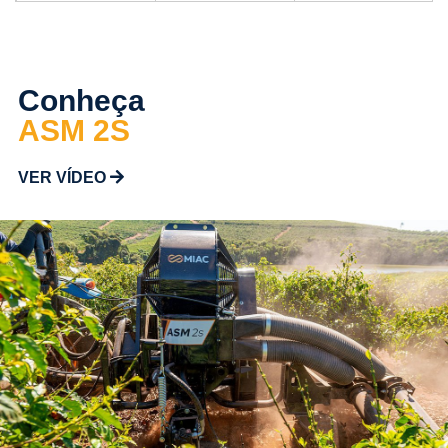
Conheça
ASM 2S
VER VÍDEO