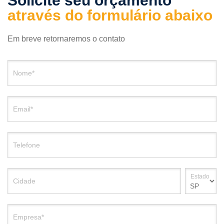
Solicite seu orçamento
através do formulário abaixo
Em breve retornaremos o contato
Nome*
Email*
Telefone
Estado
Cidade
Empresa*