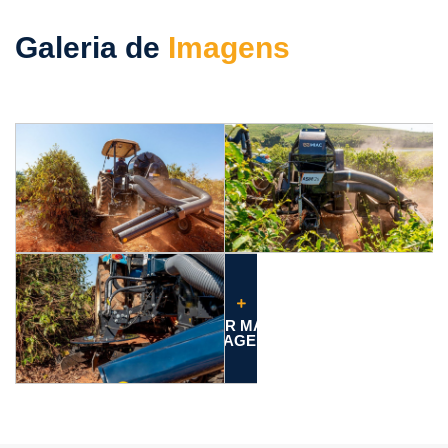
Galeria de
Imagens
VER MAIS
IMAGENS