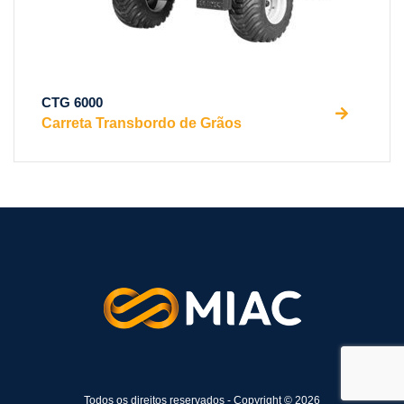
CTG 6000
Carreta Transbordo de Grãos
Todos os direitos reservados - Copyright © 2026