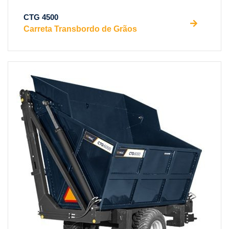
CTG 4500
Carreta Transbordo de Grãos