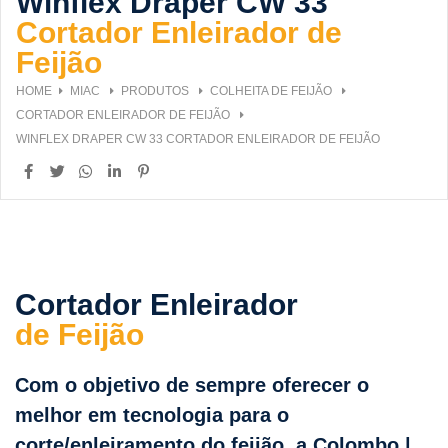
Winflex Draper CW 33
Cortador Enleirador de
Feijão
HOME
MIAC
PRODUTOS
COLHEITA DE FEIJÃO
CORTADOR ENLEIRADOR DE FEIJÃO
WINFLEX DRAPER CW 33 CORTADOR ENLEIRADOR DE FEIJÃO
Cortador Enleirador
de Feijão
Com o objetivo de sempre oferecer o
melhor em tecnologia para o
corte/enleiramento do feijão, a Colombo |