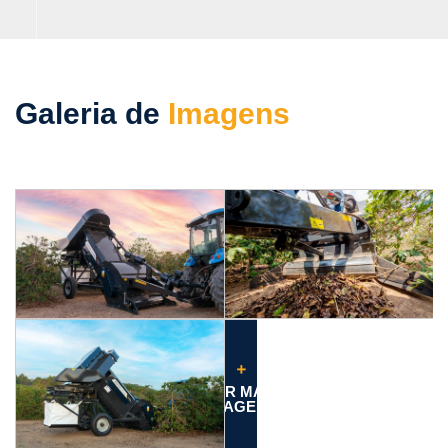
Galeria de
Imagens
VER MAIS
IMAGENS