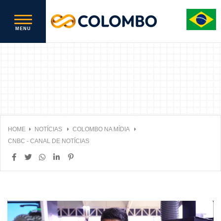
HOME
NOTÍCIAS
COLOMBO NA MÍDIA
CNBC - CANAL DE NOTÍCIAS