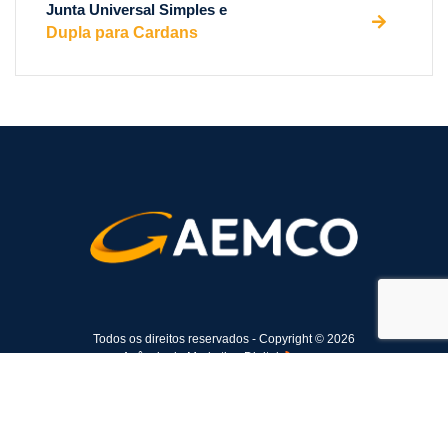
Junta Universal Simples e
Dupla para Cardans
Todos os direitos reservados - Copyright © 2026
Agência de Marketing Digital