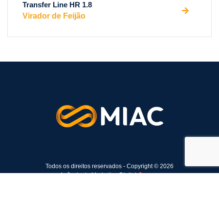
Transfer Line HR 1.8
Virador de Feijão
Todos os direitos reservados - Copyright © 2026
Agência de Marketing Digital