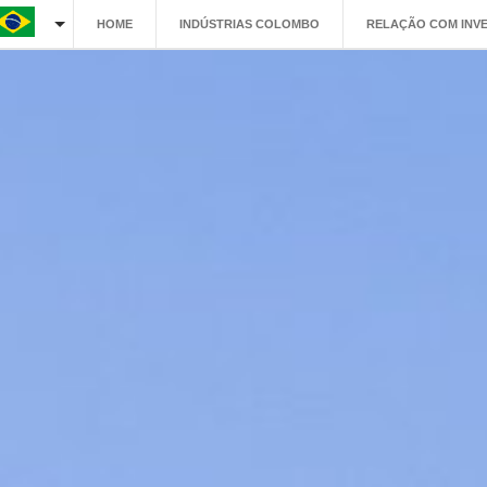
HOME
INDÚSTRIAS COLOMBO
RELAÇÃO COM INV