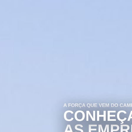
A FORÇA QUE VEM DO CAM
CONHEÇ
AS EMPR