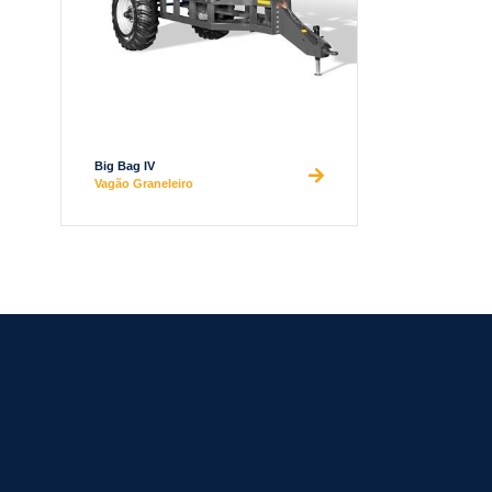
Big Bag IV
Vagão Graneleiro