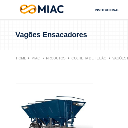
INSTITUCIONAL
Vagões Ensacadores
HOME
MIAC
PRODUTOS
COLHEITA DE FEIJÃO
VAGÕES